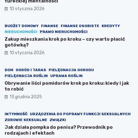
tureckiej mentalności
10 stycznia 2026
BUDŻET DOMOWY
FINANSE
FINANSE OSOBISTE
KREDYTY
NIERUCHOMOŚCI
PRAWO NIERUCHOMOŚCI
Zakup mieszkania krok po kroku – czy warto płacić
gotówką?
10 stycznia 2026
DOM
OGRÓD I TARAS
PIELĘGNACJA OGRODU
PIELĘGNACJA ROŚLIN
UPRAWA ROŚLIN
Obrywanie liści pomidorów krok po kroku: kiedy i jak
to robić
13 grudnia 2025
INTYMNOŚĆ
URZĄDZENIA DO POPRAWY FUNKCJI SEKSUALNYCH
ZDROWIE SEKSUALNE
ZWIĄZKI
Jak działa pompka do penisa? Przewodnik po
rodzajach i efektach