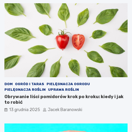
DOM
OGRÓD I TARAS
PIELĘGNACJA OGRODU
PIELĘGNACJA ROŚLIN
UPRAWA ROŚLIN
Obrywanie liści pomidorów krok po kroku: kiedy i jak
to robić
13 grudnia 2025
Jacek Baranowski