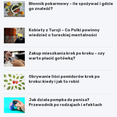
Błonnik pokarmowy – ile spożywać i gdzie
go znaleźć?
Kobiety z Turcji – Co Polki powinny
wiedzieć o tureckiej mentalności
Zakup mieszkania krok po kroku – czy
warto płacić gotówką?
Obrywanie liści pomidorów krok po
kroku: kiedy i jak to robić
Jak działa pompka do penisa?
Przewodnik po rodzajach i efektach
C
J