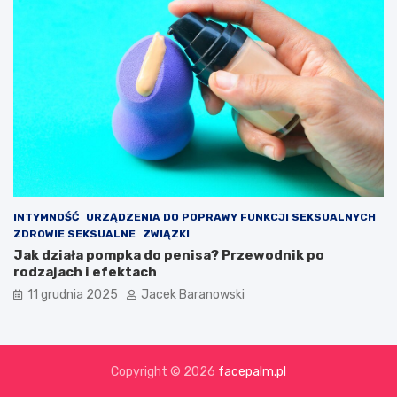
INTYMNOŚĆ
URZĄDZENIA DO POPRAWY FUNKCJI SEKSUALNYCH
ZDROWIE SEKSUALNE
ZWIĄZKI
Jak działa pompka do penisa? Przewodnik po
rodzajach i efektach
11 grudnia 2025
Jacek Baranowski
Copyright © 2026
facepalm.pl