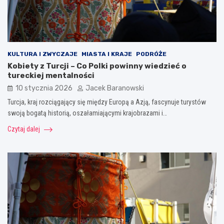
KULTURA I ZWYCZAJE
MIASTA I KRAJE
PODRÓŻE
Kobiety z Turcji – Co Polki powinny wiedzieć o
tureckiej mentalności
10 stycznia 2026
Jacek Baranowski
Turcja, kraj rozciągający się między Europą a Azją, fascynuje turystów
swoją bogatą historią, oszałamiającymi krajobrazami i…
Czytaj dalej