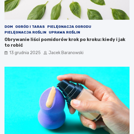
DOM
OGRÓD I TARAS
PIELĘGNACJA OGRODU
PIELĘGNACJA ROŚLIN
UPRAWA ROŚLIN
Obrywanie liści pomidorów krok po kroku: kiedy i jak
to robić
13 grudnia 2025
Jacek Baranowski