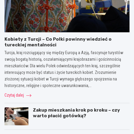
Kobiety z Turcji – Co Polki powinny wiedzieć o
tureckiej mentalności
Turcja, kraj rozciągający się między Europą a Azją, fascynuje turystów
swoją bogatą historią, oszałamiającymi krajobrazami i gościnnością
mieszkańców. Dla wielu Polek odwiedzających ten kraj, szczególnie
interesujący może być status i życie tureckich kobiet. Zrozumienie
złożonej sytuacji kobiet w Turcji wymaga głębszego spojrzenia na
historyczne, religijne i społeczne uwarunkowania,…
Czytaj dalej
Zakup mieszkania krok po kroku – czy
warto płacić gotówką?