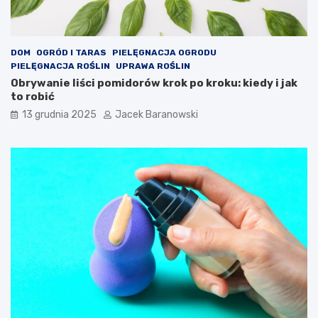
DOM
OGRÓD I TARAS
PIELĘGNACJA OGRODU
PIELĘGNACJA ROŚLIN
UPRAWA ROŚLIN
Obrywanie liści pomidorów krok po kroku: kiedy i jak
to robić
13 grudnia 2025
Jacek Baranowski