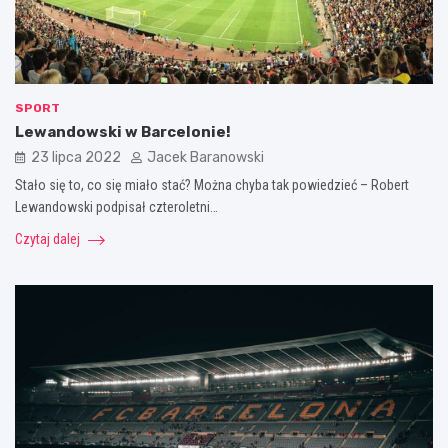
SPORT
Lewandowski w Barcelonie!
23 lipca 2022
Jacek Baranowski
Stało się to, co się miało stać? Można chyba tak powiedzieć – Robert
Lewandowski podpisał czteroletni…
Czytaj dalej