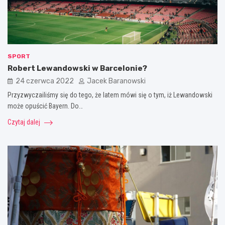
SPORT
Robert Lewandowski w Barcelonie?
24 czerwca 2022
Jacek Baranowski
Przyzwyczailiśmy się do tego, że latem mówi się o tym, iż Lewandowski
może opuścić Bayern. Do…
Czytaj dalej