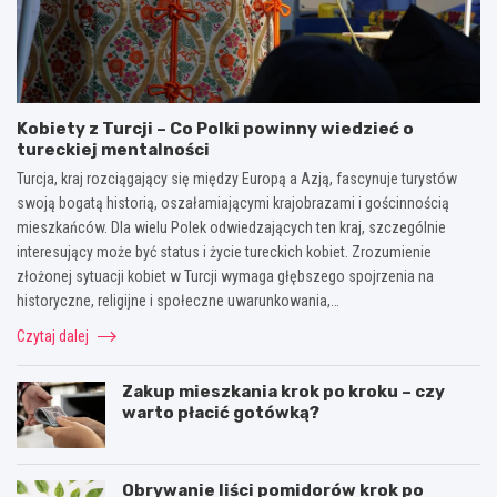
Kobiety z Turcji – Co Polki powinny wiedzieć o
tureckiej mentalności
Turcja, kraj rozciągający się między Europą a Azją, fascynuje turystów
swoją bogatą historią, oszałamiającymi krajobrazami i gościnnością
mieszkańców. Dla wielu Polek odwiedzających ten kraj, szczególnie
interesujący może być status i życie tureckich kobiet. Zrozumienie
złożonej sytuacji kobiet w Turcji wymaga głębszego spojrzenia na
historyczne, religijne i społeczne uwarunkowania,…
Czytaj dalej
Zakup mieszkania krok po kroku – czy
warto płacić gotówką?
Obrywanie liści pomidorów krok po