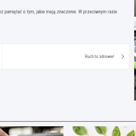
eż pamiętać o tym, jakie mają znaczenie. W przeciwnym razie
Ruch to zdrowie!