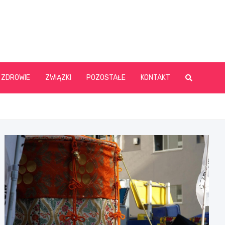
ZDROWIE
ZWIĄZKI
POZOSTAŁE
KONTAKT