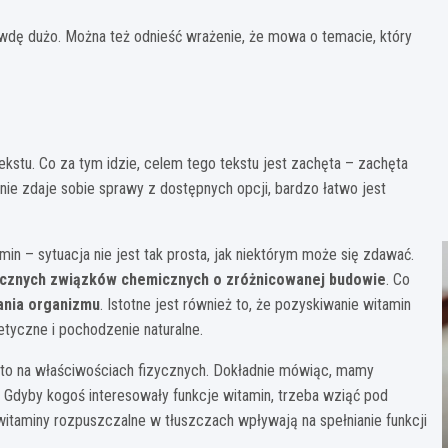
wdę dużo. Można też odnieść wrażenie, że mowa o temacie, który
tekstu. Co za tym idzie, celem tego tekstu jest zachęta – zachęta
nie zdaje sobie sprawy z dostępnych opcji, bardzo łatwo jest
n – sytuacja nie jest tak prosta, jak niektórym może się zdawać.
icznych związków chemicznych o zróżnicowanej budowie
. Co
ania organizmu
. Istotne jest również to, że pozyskiwanie witamin
tyczne i pochodzenie naturalne.
rto na właściwościach fizycznych. Dokładnie mówiąc, mamy
). Gdyby kogoś interesowały funkcje witamin, trzeba wziąć pod
itaminy rozpuszczalne w tłuszczach wpływają na spełnianie funkcji