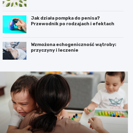
Jak działa pompka do penisa?
Przewodnik po rodzajach i efektach
Wzmożona echogeniczność wątroby:
przyczyny i leczenie