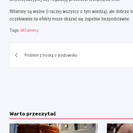
Witaminy są ważne (i raczej wszyscy o tym wiedzą), ale dobrze t
oczekiwanie na efekty może okazać się zupełnie bezpodstawne.
Tags:
Witaminy
Nawigacja
Problem z troską o środowisko
wpisu
Warto przeczytać