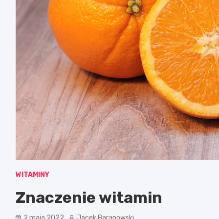
WITAMINY
Znaczenie witamin
2 maja 2022
Jacek Baranowski