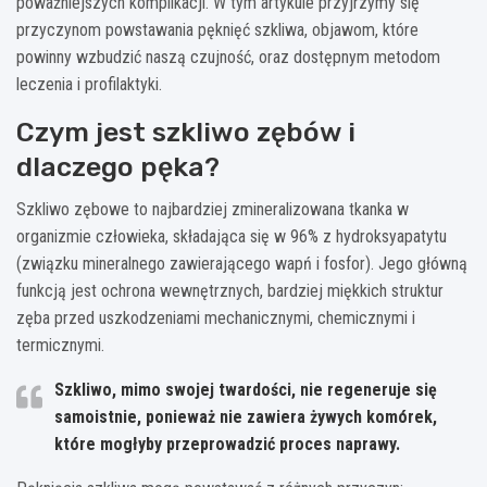
poważniejszych komplikacji. W tym artykule przyjrzymy się
przyczynom powstawania pęknięć szkliwa, objawom, które
powinny wzbudzić naszą czujność, oraz dostępnym metodom
leczenia i profilaktyki.
Czym jest szkliwo zębów i
dlaczego pęka?
Szkliwo zębowe to najbardziej zmineralizowana tkanka w
organizmie człowieka, składająca się w 96% z hydroksyapatytu
(związku mineralnego zawierającego wapń i fosfor). Jego główną
funkcją jest ochrona wewnętrznych, bardziej miękkich struktur
zęba przed uszkodzeniami mechanicznymi, chemicznymi i
termicznymi.
Szkliwo, mimo swojej twardości, nie regeneruje się
samoistnie, ponieważ nie zawiera żywych komórek,
które mogłyby przeprowadzić proces naprawy.