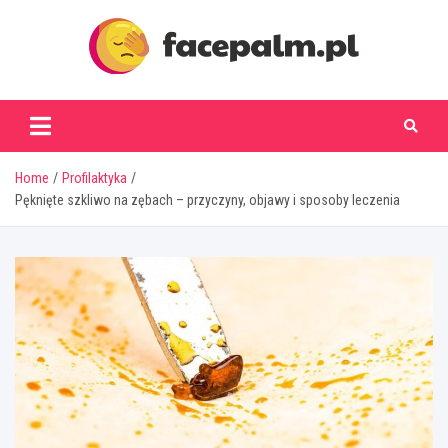
Skip
to
content
facepalm.pl
Home
Profilaktyka
Pęknięte szkliwo na zębach – przyczyny, objawy i sposoby leczenia