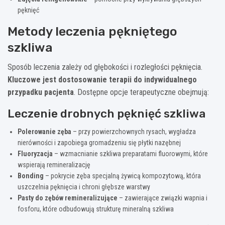
pęknięć
Metody leczenia pękniętego
szkliwa
Sposób leczenia zależy od głębokości i rozległości pęknięcia.
Kluczowe jest dostosowanie terapii do indywidualnego
przypadku pacjenta
. Dostępne opcje terapeutyczne obejmują:
Leczenie drobnych pęknięć szkliwa
Polerowanie zęba
– przy powierzchownych rysach, wygładza
nierówności i zapobiega gromadzeniu się płytki nazębnej
Fluoryzacja
– wzmacnianie szkliwa preparatami fluorowymi, które
wspierają remineralizację
Bonding
– pokrycie zęba specjalną żywicą kompozytową, która
uszczelnia pęknięcia i chroni głębsze warstwy
Pasty do zębów remineralizujące
– zawierające związki wapnia i
fosforu, które odbudowują strukturę mineralną szkliwa