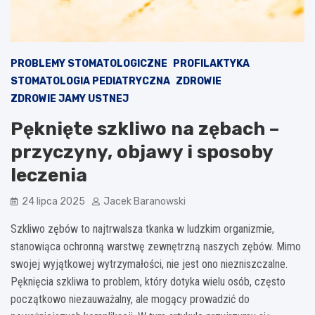
PROBLEMY STOMATOLOGICZNE
PROFILAKTYKA
STOMATOLOGIA PEDIATRYCZNA
ZDROWIE
ZDROWIE JAMY USTNEJ
Pęknięte szkliwo na zębach –
przyczyny, objawy i sposoby
leczenia
24 lipca 2025
Jacek Baranowski
Szkliwo zębów to najtrwalsza tkanka w ludzkim organizmie,
stanowiąca ochronną warstwę zewnętrzną naszych zębów. Mimo
swojej wyjątkowej wytrzymałości, nie jest ono niezniszczalne.
Pęknięcia szkliwa to problem, który dotyka wielu osób, często
początkowo niezauważalny, ale mogący prowadzić do