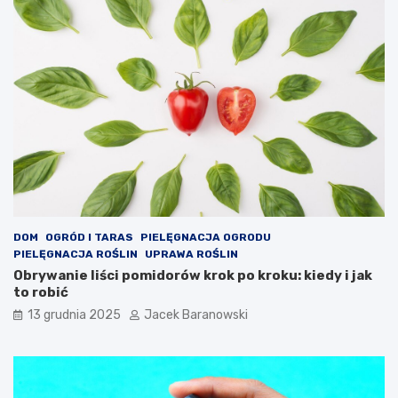
DOM
OGRÓD I TARAS
PIELĘGNACJA OGRODU
PIELĘGNACJA ROŚLIN
UPRAWA ROŚLIN
Obrywanie liści pomidorów krok po kroku: kiedy i jak
to robić
13 grudnia 2025
Jacek Baranowski