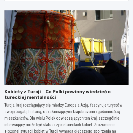
Kobiety z Turcji – Co Polki powinny wiedzieć o
tureckiej mentalności
Turcja, kraj rozciągający się między Europą a Azją, fascynuje turystów
swoją bogatą historią, oszałamiającymi krajobrazami i gościnnością
mieszkańców. Dla wielu Polek odwiedzających ten kraj, szczególnie
interesujący może być status i życie tureckich kobiet. Zrozumienie
złożonej sytuacji kobiet w Turcji wymaga głębszego spojrzenia na