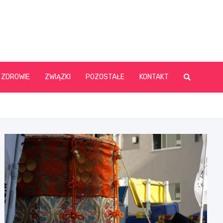
ZDROWIE
ZWIĄZKI
POZOSTAŁE
KONTAKT