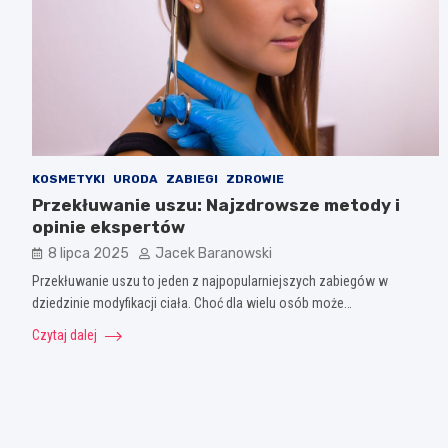
KOSMETYKI
URODA
ZABIEGI
ZDROWIE
Przekłuwanie uszu: Najzdrowsze metody i
opinie ekspertów
8 lipca 2025
Jacek Baranowski
Przekłuwanie uszu to jeden z najpopularniejszych zabiegów w
dziedzinie modyfikacji ciała. Choć dla wielu osób może…
Czytaj dalej