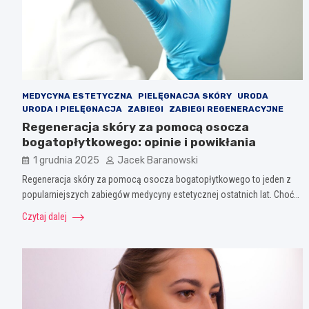
MEDYCYNA ESTETYCZNA
PIELĘGNACJA SKÓRY
URODA
URODA I PIELĘGNACJA
ZABIEGI
ZABIEGI REGENERACYJNE
Regeneracja skóry za pomocą osocza
bogatopłytkowego: opinie i powikłania
1 grudnia 2025
Jacek Baranowski
Regeneracja skóry za pomocą osocza bogatopłytkowego to jeden z
popularniejszych zabiegów medycyny estetycznej ostatnich lat. Choć…
Czytaj dalej