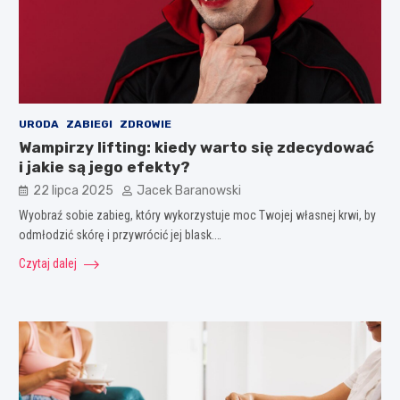
URODA
ZABIEGI
ZDROWIE
Wampirzy lifting: kiedy warto się zdecydować
i jakie są jego efekty?
22 lipca 2025
Jacek Baranowski
Wyobraź sobie zabieg, który wykorzystuje moc Twojej własnej krwi, by
odmłodzić skórę i przywrócić jej blask.…
Czytaj dalej