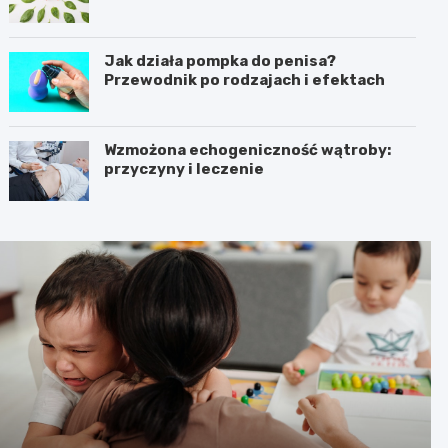
Jak działa pompka do penisa?
Przewodnik po rodzajach i efektach
Wzmożona echogeniczność wątroby:
przyczyny i leczenie