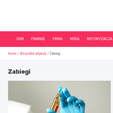
Skip
to
content
DOM
FINANSE
FIRMA
MODA
MOTORYZACJA
Home
Wszystkie artykuły
Zabiegi
Zabiegi