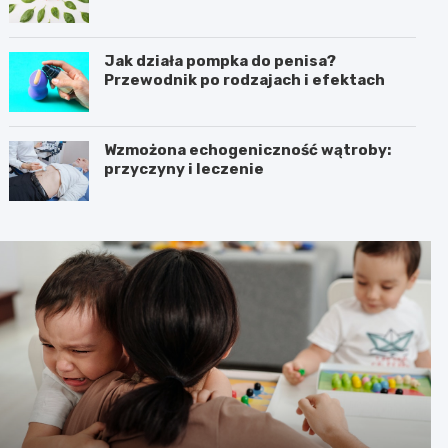
Jak działa pompka do penisa?
Przewodnik po rodzajach i efektach
Wzmożona echogeniczność wątroby:
przyczyny i leczenie