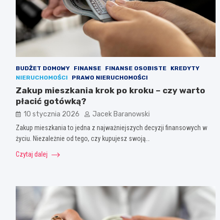
BUDŻET DOMOWY
FINANSE
FINANSE OSOBISTE
KREDYTY
NIERUCHOMOŚCI
PRAWO NIERUCHOMOŚCI
Zakup mieszkania krok po kroku – czy warto
płacić gotówką?
10 stycznia 2026
Jacek Baranowski
Zakup mieszkania to jedna z najważniejszych decyzji finansowych w
życiu. Niezależnie od tego, czy kupujesz swoją…
Czytaj dalej