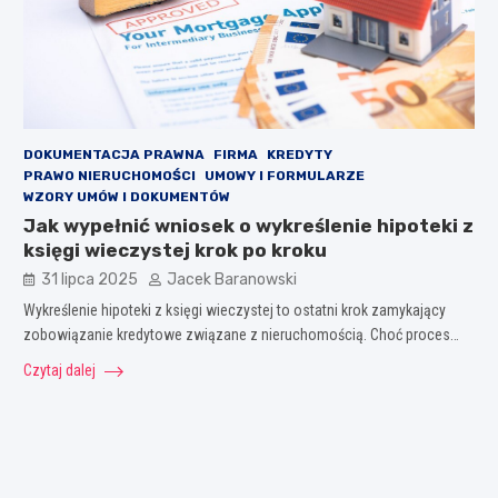
DOKUMENTACJA PRAWNA
FIRMA
KREDYTY
PRAWO NIERUCHOMOŚCI
UMOWY I FORMULARZE
WZORY UMÓW I DOKUMENTÓW
Jak wypełnić wniosek o wykreślenie hipoteki z
księgi wieczystej krok po kroku
31 lipca 2025
Jacek Baranowski
Wykreślenie hipoteki z księgi wieczystej to ostatni krok zamykający
zobowiązanie kredytowe związane z nieruchomością. Choć proces…
Czytaj dalej