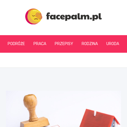
facepalm.pl
PODRÓŻE
PRACA
PRZEPISY
RODZINA
URODA