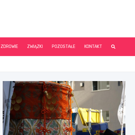
ZDROWIE
ZWIĄZKI
POZOSTAŁE
KONTAKT