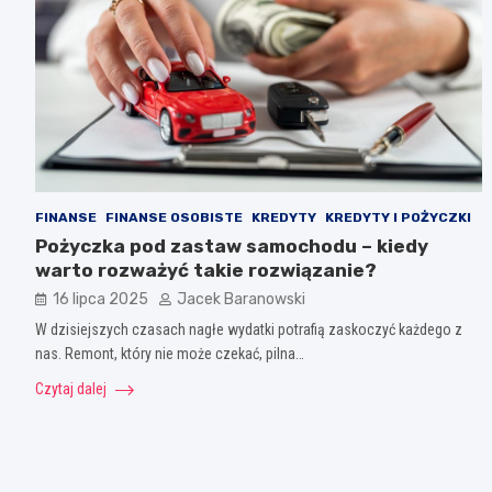
FINANSE
FINANSE OSOBISTE
KREDYTY
KREDYTY I POŻYCZKI
Pożyczka pod zastaw samochodu – kiedy
warto rozważyć takie rozwiązanie?
16 lipca 2025
Jacek Baranowski
W dzisiejszych czasach nagłe wydatki potrafią zaskoczyć każdego z
nas. Remont, który nie może czekać, pilna…
Czytaj dalej